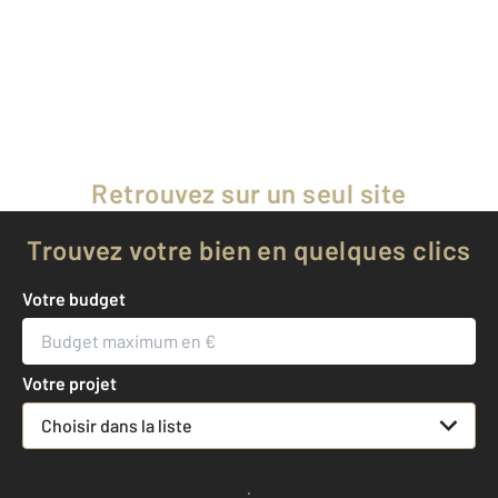
Retrouvez sur un seul site
les biens de 2 agences CENTURY 21
Trouvez votre bien en quelques clics
Votre budget
Votre projet
Choisir dans la liste
Rechercher un bien