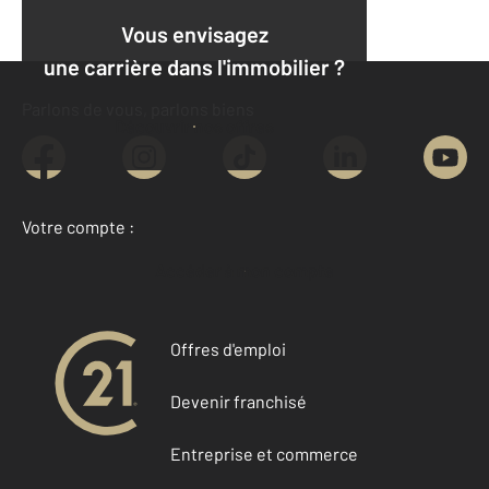
Vous envisagez
une carrière dans l'immobilier ?
Parlons de vous, parlons biens
Découvrir nos offres
Votre compte :
Accéder à mon compte
Offres d'emploi
Devenir franchisé
Entreprise et commerce