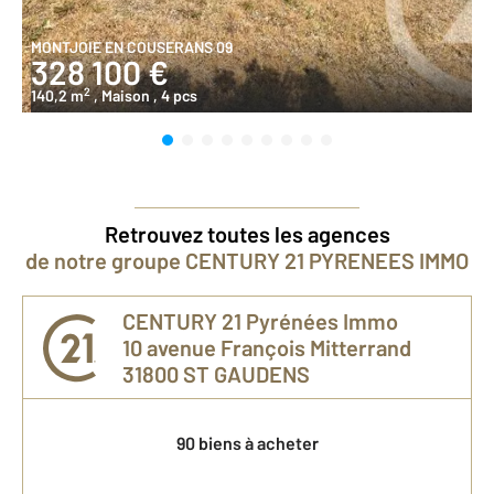
MONTJOIE EN COUSERANS 09
328 100 €
2
140,2 m
, Maison
, 4 pcs
Retrouvez toutes les agences
de notre groupe CENTURY 21 PYRENEES IMMO
CENTURY 21 Pyrénées Immo
10 avenue François Mitterrand
31800
ST GAUDENS
90 biens à acheter